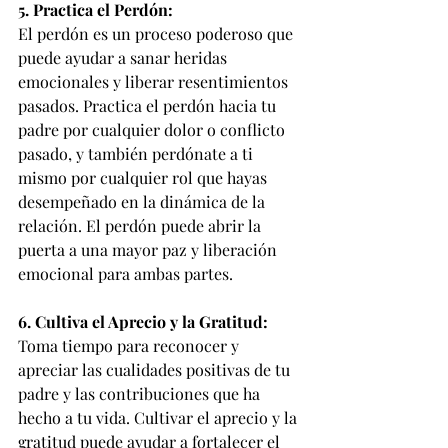
5. Practica el Perdón:
El perdón es un proceso poderoso que 
puede ayudar a sanar heridas 
emocionales y liberar resentimientos 
pasados. Practica el perdón hacia tu 
padre por cualquier dolor o conflicto 
pasado, y también perdónate a ti 
mismo por cualquier rol que hayas 
desempeñado en la dinámica de la 
relación. El perdón puede abrir la 
puerta a una mayor paz y liberación 
emocional para ambas partes.
6. Cultiva el Aprecio y la Gratitud:
Toma tiempo para reconocer y 
apreciar las cualidades positivas de tu 
padre y las contribuciones que ha 
hecho a tu vida. Cultivar el aprecio y la 
gratitud puede ayudar a fortalecer el 