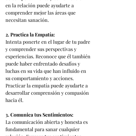
en la relación puede ayudarte a 
comprender mejor las áreas que 
necesitan sanación.
2. Practica la Empatía:
Intenta ponerte en el lugar de tu padre 
y comprender sus perspectivas y 
experiencias. Reconoce que él también 
puede haber enfrentado desafíos y 
luchas en su vida que han influido en 
su comportamiento y acciones. 
Practicar la empatía puede ayudarte a 
desarrollar comprensión y compasión 
hacia él.
3. Comunica tus Sentimientos:
La comunicación abierta y honesta es 
fundamental para sanar cualquier 