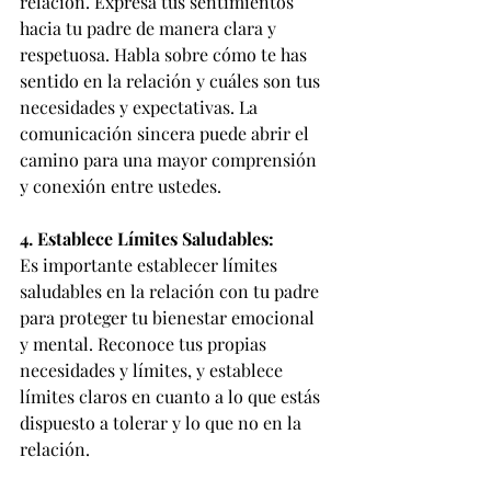
relación. Expresa tus sentimientos 
hacia tu padre de manera clara y 
respetuosa. Habla sobre cómo te has 
sentido en la relación y cuáles son tus 
necesidades y expectativas. La 
comunicación sincera puede abrir el 
camino para una mayor comprensión 
y conexión entre ustedes.
4. Establece Límites Saludables:
Es importante establecer límites 
saludables en la relación con tu padre 
para proteger tu bienestar emocional 
y mental. Reconoce tus propias 
necesidades y límites, y establece 
límites claros en cuanto a lo que estás 
dispuesto a tolerar y lo que no en la 
relación.