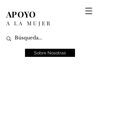
APOYO
A LA MUJER
Sobre Nosotras