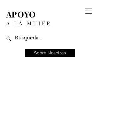
APOYO
A LA MUJER
Sobre Nosotras