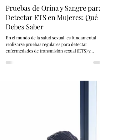
Nancy Gonzalez
18 abr 2024
2 min de lectura
Pruebas de Orina y Sangre para
Detectar ETS en Mujeres: Qué
Debes Saber
En el mundo de la salud sexual, es fundamental
realizarse pruebas regulares para detectar
enfermedades de transmisión sexual (ETS) y...