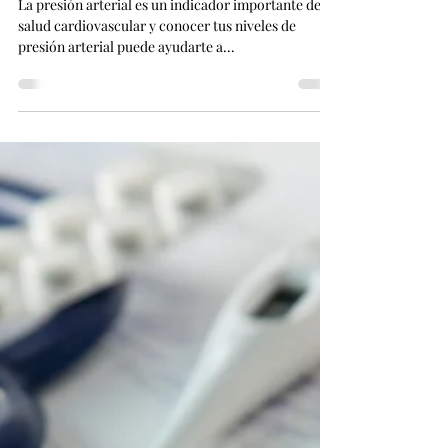
¿Cómo Saber si Tienes una
Presión Arterial Normal o si
Necesitas Consultar al Médico?
Consejos para Mujeres
La presión arterial es un indicador importante de la
salud cardiovascular y conocer tus niveles de
presión arterial puede ayudarte a...