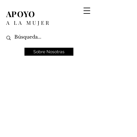
APOYO
A LA MUJER
Sobre Nosotras