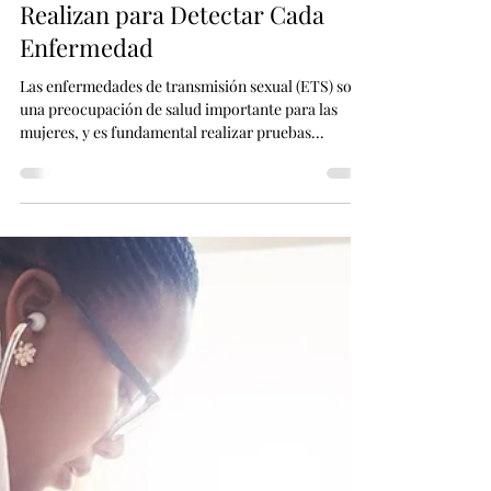
Nancy Gonzalez
18 abr 2024
2 min de lectura
Pruebas de ETS para Mujeres:
Qué Tipos de Análisis se
Realizan para Detectar Cada
Enfermedad
Las enfermedades de transmisión sexual (ETS) son
una preocupación de salud importante para las
mujeres, y es fundamental realizar pruebas...