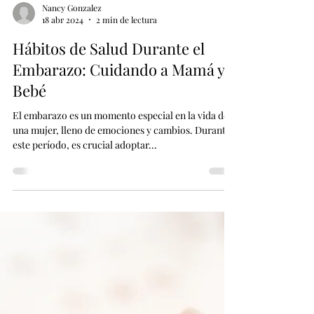
Nancy Gonzalez
18 abr 2024
2 min de lectura
Hábitos de Salud Durante el
Embarazo: Cuidando a Mamá y a
Bebé
El embarazo es un momento especial en la vida de
una mujer, lleno de emociones y cambios. Durante
este período, es crucial adoptar...