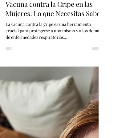
Nancy Gonzalez
17 abr 2024
2 min de lectura
Efectos Secundarios de la
Vacuna contra la Gripe en las
Mujeres: Lo que Necesitas Saber
La vacuna contra la gripe es una herramienta
crucial para protegerse a uno mismo y a los demás
de enfermedades respiratorias,...