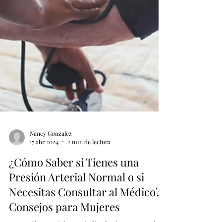
Nancy Gonzalez
17 abr 2024
2 min de lectura