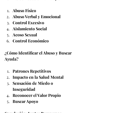
Abuso Físico
Abuso Verbal y Emocional
Control Excesivo
Aislamiento Social
Acoso Sexual
Control Económico
¿Cómo Identificar el Abuso y Buscar 
Ayuda?
Patrones Repetitivos
Impacto en la Salud Mental
Sensación de Miedo o 
Inseguridad
Reconocer el Valor Propio
Buscar Apoyo