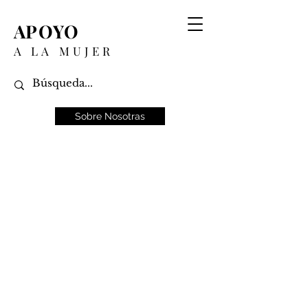
APOYO
A LA MUJER
Sobre Nosotras