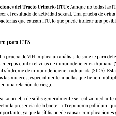
ciones del Tracto Urinario (ITU):
 Aunque no todas las I
er el resultado de actividad sexual. Una prueba de orina
bacterias que causan ITU, lo que puede indicar una posibl
re para ETS
 La prueba de VIH implica un análisis de sangre para detec
ticuerpos contra el virus de inmunodeficiencia humana (
al síndrome de inmunodeficiencia adquirida (SIDA). Esta
as las mujeres, especialmente aquellas que tienen múltipl
 en una relación de riesgo.
s:
 La prueba de sífilis generalmente se realiza mediante u
ctar la presencia de la bacteria Treponema pallidum, que c
mportante, ya que la sífilis puede causar complicaciones g