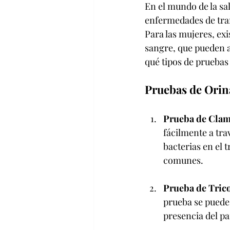
En el mundo de la sa
enfermedades de tran
Para las mujeres, exi
sangre, que pueden a
qué tipos de pruebas
Pruebas de Orin
Prueba de Clam
fácilmente a tra
bacterias en el 
comunes.
Prueba de Tric
prueba se puede 
presencia del par