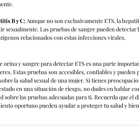
ente.
itis B y C:
 Aunque no son exclusivamente ETS, la hepatiti
ir sexualmente. Las pruebas de sangre pueden detectar l
tígenos relacionados con estas infecciones virales.
e orina y sangre para detectar ETS es una parte importan
jeres. Estas pruebas son accesibles, confiables y pueden
sobre la salud sexual de una mujer. Si tienes preocupacio
 estado en una situación de riesgo, no dudes en hablar c
ud sobre las pruebas adecuadas para ti. Recuerda que el d
iento oportuno pueden ayudar a proteger tu salud y biene