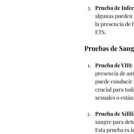
Prueba de Infec
algunas pueden s
la presencia de 
ETS.
Pruebas de Sang
Prueba de VIH:
presencia de an
puede conducir 
crucial para tod
sexuales o están
Prueba de Sífili
sangre para dete
Esta prueba es i