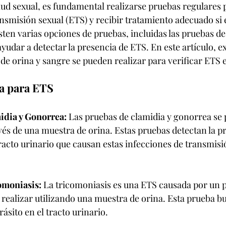
lud sexual, es fundamental realizarse pruebas regulares 
smisión sexual (ETS) y recibir tratamiento adecuado si e
sten varias opciones de pruebas, incluidas las pruebas de
yudar a detectar la presencia de ETS. En este artículo, 
 de orina y sangre se pueden realizar para verificar ETS 
a para ETS
idia y Gonorrea:
 Las pruebas de clamidia y gonorrea se 
vés de una muestra de orina. Estas pruebas detectan la p
tracto urinario que causan estas infecciones de transmisi
omoniasis:
 La tricomoniasis es una ETS causada por un pa
realizar utilizando una muestra de orina. Esta prueba bu
ásito en el tracto urinario.