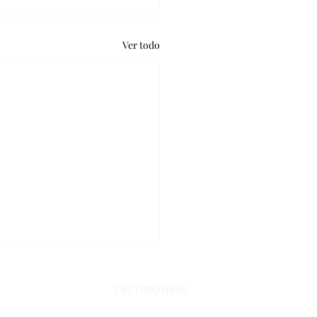
Ver todo
CHOS Y LEYES
TESTIMONIOS