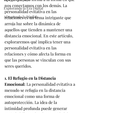
nos conectamos con los demás. La 
Explorando la Era Digital
personalidad evitativa en las 
Afrontando la Pérdida
relaciones es un tema intrigante que 
arroja luz sobre la dinámica de 
aquellos que tienden a mantener una 
distancia emocional. En este artículo, 
exploraremos qué implica tener una 
personalidad evitativa en las 
relaciones y cómo afecta la forma en 
que las personas se vinculan con sus 
seres queridos.
1. El Refugio en la Distancia 
Emocional:
 La personalidad evitativa a 
menudo se refugia en la distancia 
emocional como una forma de 
autoprotección. La idea de la 
intimidad profunda puede generar 