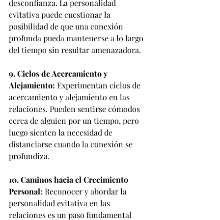
desconfianza. La personalidad 
evitativa puede cuestionar la 
posibilidad de que una conexión 
profunda pueda mantenerse a lo largo 
del tiempo sin resultar amenazadora.
9. Ciclos de Acercamiento y 
Alejamiento:
 Experimentan ciclos de 
acercamiento y alejamiento en las 
relaciones. Pueden sentirse cómodos 
cerca de alguien por un tiempo, pero 
luego sienten la necesidad de 
distanciarse cuando la conexión se 
profundiza.
10. Caminos hacia el Crecimiento 
Personal:
 Reconocer y abordar la 
personalidad evitativa en las 
relaciones es un paso fundamental 