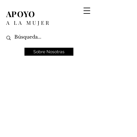
APOYO
A LA MUJER
Sobre Nosotras