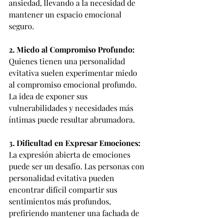
ansiedad, llevando a la necesidad de 
mantener un espacio emocional 
seguro.
2. Miedo al Compromiso Profundo:
Quienes tienen una personalidad 
evitativa suelen experimentar miedo 
al compromiso emocional profundo. 
La idea de exponer sus 
vulnerabilidades y necesidades más 
íntimas puede resultar abrumadora.
3. Dificultad en Expresar Emociones:
La expresión abierta de emociones 
puede ser un desafío. Las personas con 
personalidad evitativa pueden 
encontrar difícil compartir sus 
sentimientos más profundos, 
prefiriendo mantener una fachada de 