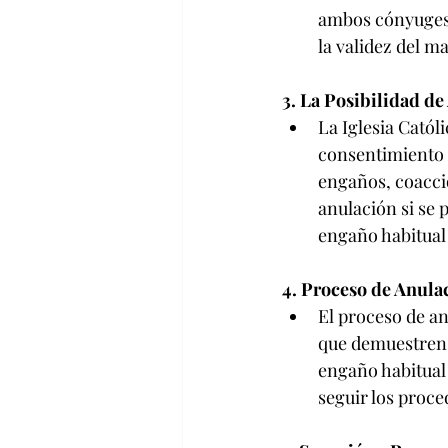
ambos cónyuges.
la validez del m
3. La Posibilidad de
La Iglesia Catól
consentimiento 
engaños, coacció
anulación si se 
engaño habitual
4. Proceso de Anula
El proceso de an
que demuestren 
engaño habitual
seguir los proce