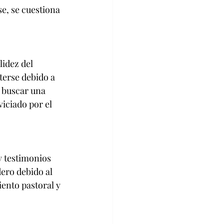
e, se cuestiona 
idez del 
erse debido a 
 buscar una 
iciado por el 
y testimonios 
ero debido al 
ento pastoral y 