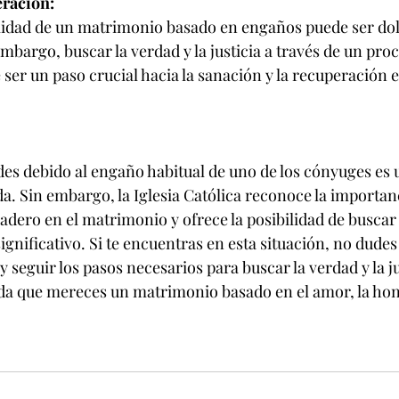
eración:
alidad de un matrimonio basado en engaños puede ser dol
embargo, buscar la verdad y la justicia a través de un pro
ser un paso crucial hacia la sanación y la recuperación 
des debido al engaño habitual de uno de los cónyuges es 
a. Sin embargo, la Iglesia Católica reconoce la importanc
dero en el matrimonio y ofrece la posibilidad de buscar
gnificativo. Si te encuentras en esta situación, no dudes
y seguir los pasos necesarios para buscar la verdad y la ju
a que mereces un matrimonio basado en el amor, la hone