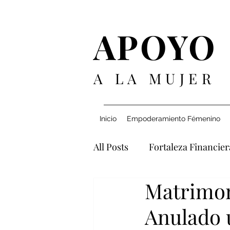
APOYO
A LA MUJER
Inicio
Empoderamiento Fémenino
All Posts
Fortaleza Financier
Matrimon
Navegando Relaciones
Anulado 