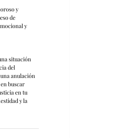
oroso y 
ceso de 
emocional y 
una situación 
ia del 
 una anulación 
 en buscar 
sticia en tu 
stidad y la 