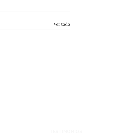
Ver todo
CHOS Y LEYES
TESTIMONIOS