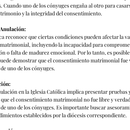
 Cuando uno de los cónyuges engaña al otro para casars
atrimonio y la integridad del consentimiento.
 Anulación:
ica reconoce que ciertas condiciones pueden afectar la val
matrimonial, incluyendo la incapacidad para compromet
n o falta de madurez emocional. Por lo tanto, es posible
puede demostrar que el consentimiento matrimonial fue v
 de uno de los cónyuges.
ción:
ulación en la Iglesia Católica implica presentar pruebas 
que el consentimiento matrimonial no fue libre y verdad
 de uno de los cónyuges. Es importante buscar asesorami
dimientos establecidos por la diócesis correspondiente.