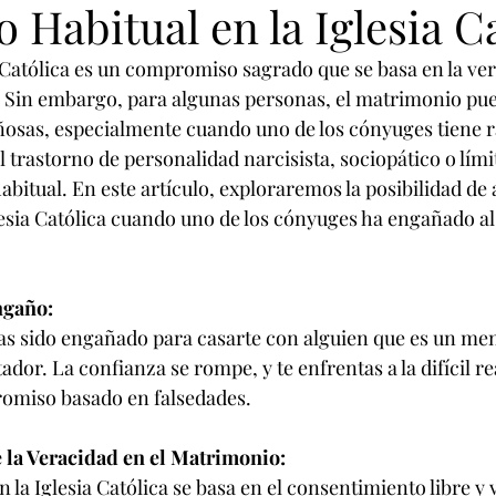
 Habitual en la Iglesia C
a Católica es un compromiso sagrado que se basa en la ver
 Sin embargo, para algunas personas, el matrimonio pue
osas, especialmente cuando uno de los cónyuges tiene r
trastorno de personalidad narcisista, sociopático o límit
abitual. En este artículo, exploraremos la posibilidad de 
esia Católica cuando uno de los cónyuges ha engañado al
ngaño:
as sido engañado para casarte con alguien que es un men
ador. La confianza se rompe, y te enfrentas a la difícil re
omiso basado en falsedades.
e la Veracidad en el Matrimonio:
 la Iglesia Católica se basa en el consentimiento libre y