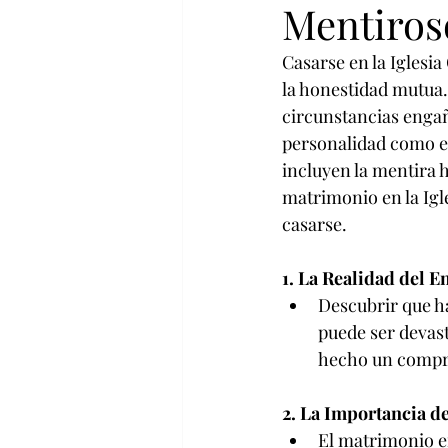
Mentiroso
Casarse en la Iglesi
la honestidad mutua.
circunstancias engañ
personalidad como el 
incluyen la mentira h
matrimonio en la Igl
casarse.
1. La Realidad del E
Descubrir que h
puede ser devast
hecho un compr
2. La Importancia d
El matrimonio en