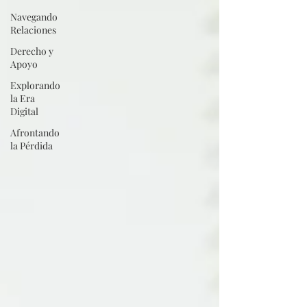
Navegando
Relaciones
Derecho y
Apoyo
Explorando
la Era
Digital
Afrontando
la Pérdida