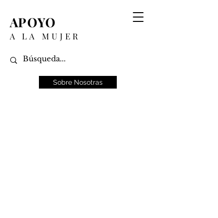
APOYO
A LA MUJER
Sobre Nosotras