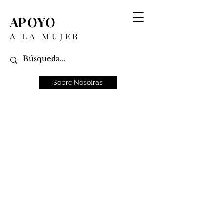
APOYO
A LA MUJER
Sobre Nosotras