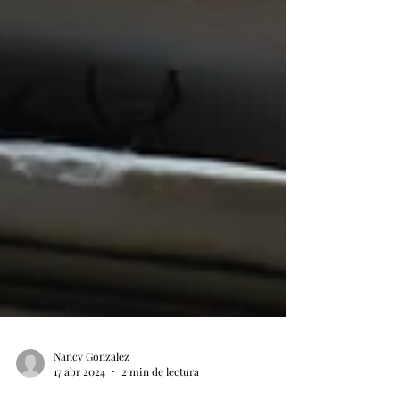
Nancy Gonzalez