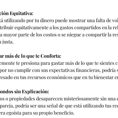
ción Equitativa:
á utilizando por tu dinero puede mostrar una falta de vo
tribuir equitativamente a los gastos compartidos en la re
a mayor parte de los costos o se niegue a compartir la re
 justa.
ar más de lo que te Conforta:
emente te presiona para gastar más de lo que te sientes 
por no cumplir con sus expectativas financieras, podría 
resado en tus recursos económicos que en tu bienestar 
Fondos sin Explicación:
dos o propiedades desaparecen misteriosamente sin una e
 pareja, podría ser una señal de que está utilizando tus re
a egoísta para su propio beneficio.