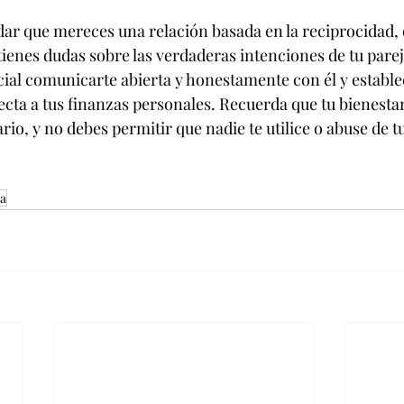
ar que mereces una relación basada en la reciprocidad, el
tienes dudas sobre las verdaderas intenciones de tu parej
cial comunicarte abierta y honestamente con él y establec
ecta a tus finanzas personales. Recuerda que tu bienestar
rio, y no debes permitir que nadie te utilice o abuse de t
ia