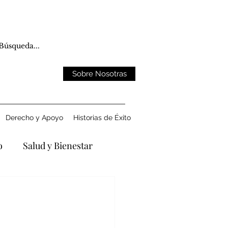
Sobre Nosotras
Derecho y Apoyo
Historias de Éxito
o
Salud y Bienestar
ntando la Pérdida