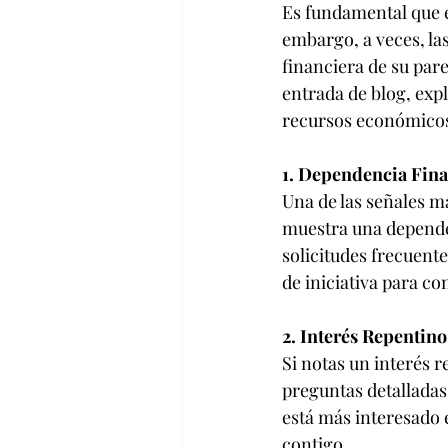
Es fundamental que e
embargo, a veces, la
financiera de su par
entrada de blog, exp
recursos económicos
1. Dependencia Fina
Una de las señales má
muestra una dependen
solicitudes frecuent
de iniciativa para c
2. Interés Repentino
Si notas un interés 
preguntas detalladas 
está más interesado 
contigo.