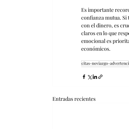
Es importante record
confianza mutua. Si 
con el dinero, es cru
claros en lo que resp
emocional es priorita
económicos.
citas-noviazgo-advertenc
Entradas recientes