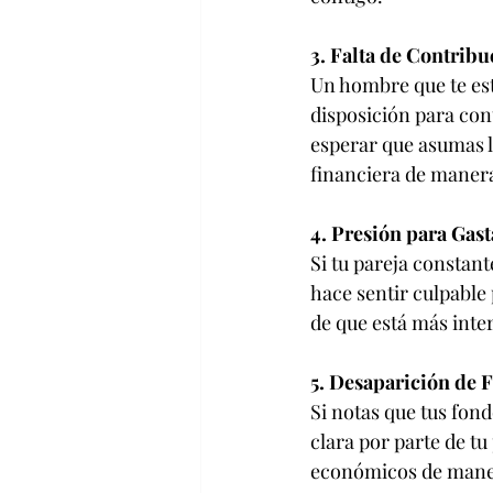
3. Falta de Contribu
Un hombre que te est
disposición para con
esperar que asumas l
financiera de manera
4. Presión para Gast
Si tu pareja constant
hace sentir culpable 
de que está más inte
5. Desaparición de 
Si notas que tus fon
clara por parte de tu
económicos de maner