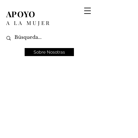
APOYO
A LA MUJER
Sobre Nosotras