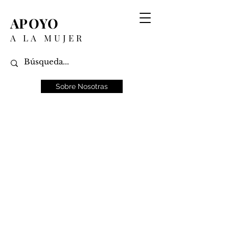
APOYO
A LA MUJER
Sobre Nosotras