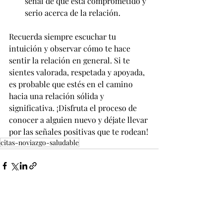
señal de que está comprometido y 
serio acerca de la relación.
Recuerda siempre escuchar tu 
intuición y observar cómo te hace 
sentir la relación en general. Si te 
sientes valorada, respetada y apoyada, 
es probable que estés en el camino 
hacia una relación sólida y 
significativa. ¡Disfruta el proceso de 
conocer a alguien nuevo y déjate llevar 
por las señales positivas que te rodean!
citas-noviazgo-saludable
Entradas recientes
Ver todo