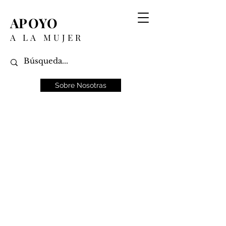
APOYO
A LA MUJER
Sobre Nosotras