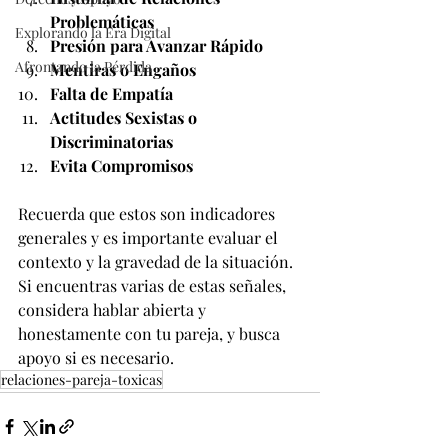
Problemáticas
Explorando la Era Digital
Presión para Avanzar Rápido
Afrontando la Pérdida
Mentiras o Engaños
Falta de Empatía
Actitudes Sexistas o 
Discriminatorias
Evita Compromisos
Recuerda que estos son indicadores 
generales y es importante evaluar el 
contexto y la gravedad de la situación. 
Si encuentras varias de estas señales, 
considera hablar abierta y 
honestamente con tu pareja, y busca 
apoyo si es necesario.
relaciones-pareja-toxicas