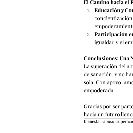
El Camino hacia el
Educación y Con
concientización 
empoderamient
Participación 
igualdad y el em
Conclusiones: Una 
La superación del ab
de sanación, y no ha
sola. Con apoyo, amo
empoderada.
Gracias por ser part
hacia un futuro lleno
bienestar-abuso-superaci