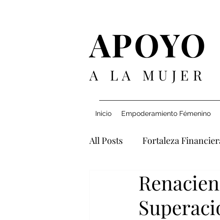
APOYO
A LA MUJER
Inicio
Empoderamiento Fémenino
All Posts
Fortaleza Financier
Renacien
Navegando Relaciones
Superaci