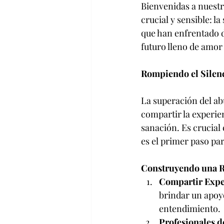
Bienvenidas a nuest
crucial y sensible: l
que han enfrentado d
futuro lleno de amo
Rompiendo el Silenc
La superación del ab
compartir la experien
sanación. Es crucial
es el primer paso par
Construyendo una R
Compartir Expe
brindar un apoy
entendimiento.
Profesionales d