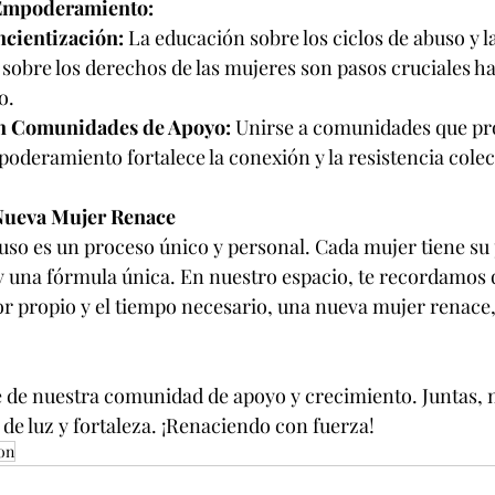
 Empoderamiento:
cientización:
 La educación sobre los ciclos de abuso y la
sobre los derechos de las mujeres son pasos cruciales hac
o.
en Comunidades de Apoyo:
 Unirse a comunidades que pr
poderamiento fortalece la conexión y la resistencia colec
Nueva Mujer Renace
uso es un proceso único y personal. Cada mujer tiene su 
y una fórmula única. En nuestro espacio, te recordamos 
r propio y el tiempo necesario, una nueva mujer renace, 
e de nuestra comunidad de apoyo y crecimiento. Juntas, 
 de luz y fortaleza. ¡Renaciendo con fuerza!
on