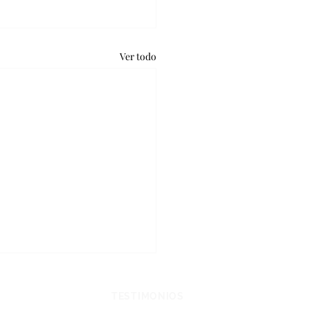
Ver todo
CHOS Y LEYES
TESTIMONIOS