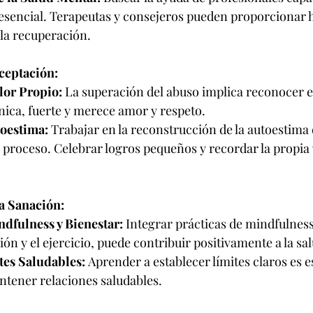
 esencial. Terapeutas y consejeros pueden proporcionar 
 la recuperación.
ceptación:
lor Propio:
 La superación del abuso implica reconocer el
nica, fuerte y merece amor y respeto.
oestima:
 Trabajar en la reconstrucción de la autoestima 
proceso. Celebrar logros pequeños y recordar la propia 
a Sanación:
ndfulness y Bienestar:
 Integrar prácticas de mindfulness
ón y el ejercicio, puede contribuir positivamente a la sa
tes Saludables:
 Aprender a establecer límites claros es e
ntener relaciones saludables.