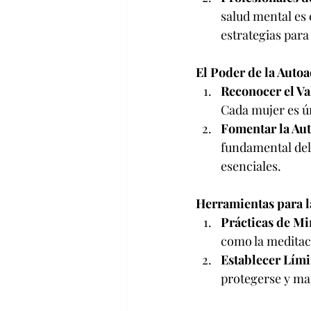
salud mental es
estrategias para
El Poder de la Autoa
Reconocer el Va
Cada mujer es ú
Fomentar la Aut
fundamental del 
esenciales.
Herramientas para l
Prácticas de Mi
como la meditaci
Establecer Lími
protegerse y ma