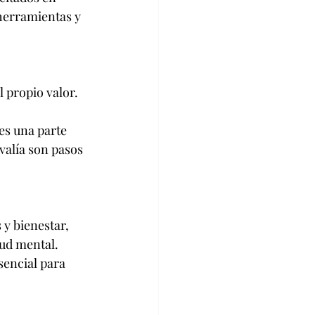
herramientas y 
 propio valor. 
es una parte 
valía son pasos 
 y bienestar, 
lud mental.
sencial para 