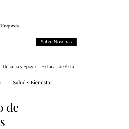
Sobre Nosotras
Derecho y Apoyo
Historias de Éxito
o
Salud y Bienestar
o de
ntando la Pérdida
s