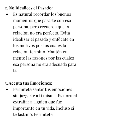
2. No Idealices el Pasado:
Es natural recordar los buenos 
momentos que pasaste con esa 
persona, pero recuerda que la 
relación no era perfecta. Evita 
idealizar el pasado y enfócate en 
los motivos por los cuales la 
relación terminó. Mantén en 
mente las razones por las cuales 
esa persona no era adecuada para 
ti.
3. Acepta tus Emociones:
Permítete sentir tus emociones 
sin juzgarte a ti misma. Es normal 
extrañar a alguien que fue 
importante en tu vida, incluso si 
te lastimó. Permítete 