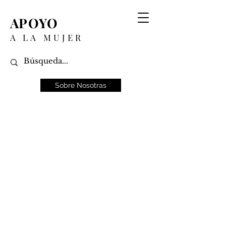
APOYO
A LA MUJER
Sobre Nosotras