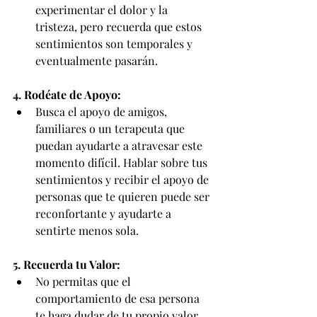
experimentar el dolor y la 
tristeza, pero recuerda que estos 
sentimientos son temporales y 
eventualmente pasarán.
4. Rodéate de Apoyo:
Busca el apoyo de amigos, 
familiares o un terapeuta que 
puedan ayudarte a atravesar este 
momento difícil. Hablar sobre tus 
sentimientos y recibir el apoyo de 
personas que te quieren puede ser 
reconfortante y ayudarte a 
sentirte menos sola.
5. Recuerda tu Valor:
No permitas que el 
comportamiento de esa persona 
te haga dudar de tu propio valor. 