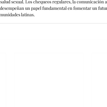
salud sexual. Los chequeos regulares, la comunicación ab
al desempeñan un papel fundamental en fomentar un futu
omunidades latinas.