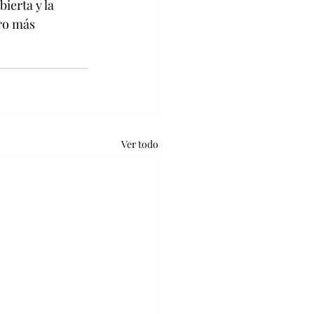
ierta y la 
ro más 
Ver todo