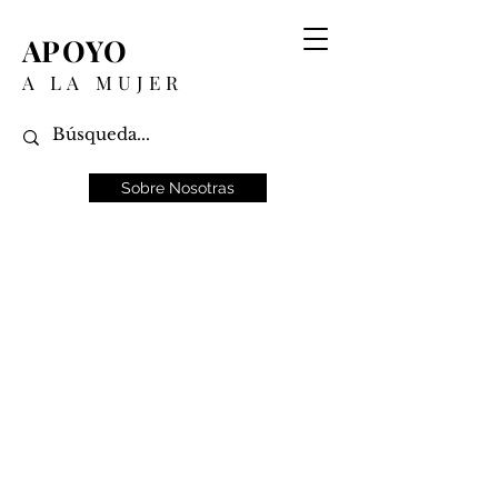
APOYO
A LA MUJER
Sobre Nosotras