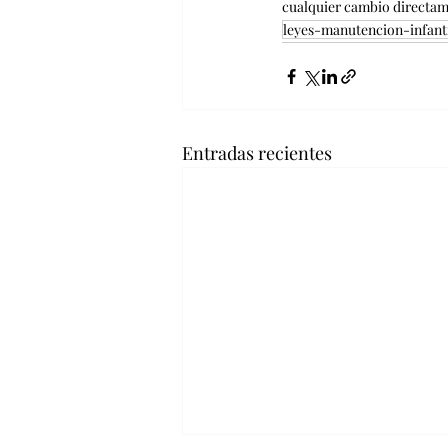
cualquier cambio directame
leyes-manutencion-infant
Entradas recientes