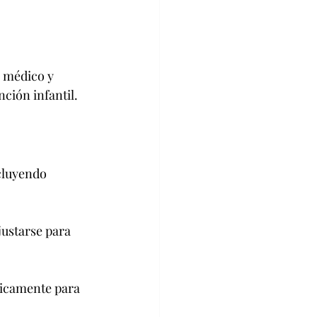
 médico y 
ción infantil.
cluyendo 
ustarse para 
dicamente para 