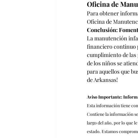
Oficina de Manu
Para obtener informa
Oficina de Manutenci
Conclusión: Fomenta
La manutención infa
financiero continuo p
cumplimiento de las 
de los niños se atie
para aquellos que bu
de Arkansas!
Aviso Importante: Inform
Esta información tiene com
Contiene la información se
largo del año, por lo que l
estado. Estamos compromet