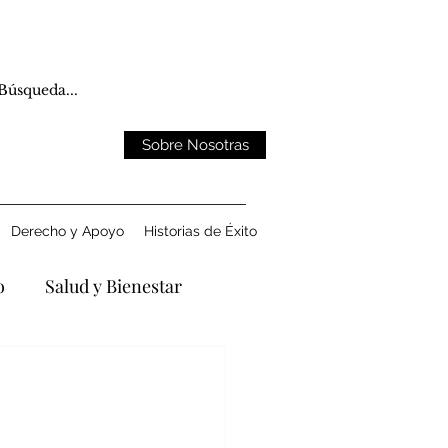
Sobre Nosotras
Derecho y Apoyo
Historias de Éxito
o
Salud y Bienestar
:
ntando la Pérdida