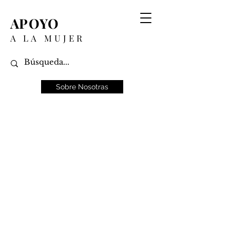
APOYO
A LA MUJER
Sobre Nosotras