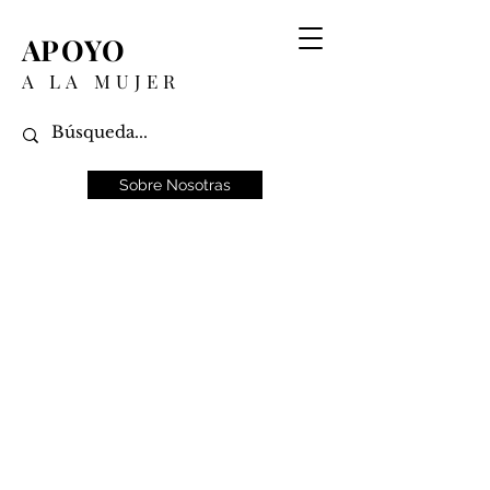
APOYO
A LA MUJER
Sobre Nosotras