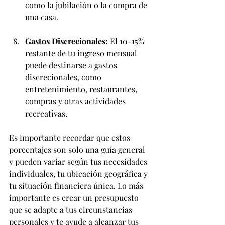
como la jubilación o la compra de 
una casa.
Gastos Discrecionales:
 El 10-15% 
restante de tu ingreso mensual 
puede destinarse a gastos 
discrecionales, como 
entretenimiento, restaurantes, 
compras y otras actividades 
recreativas.
Es importante recordar que estos 
porcentajes son solo una guía general 
y pueden variar según tus necesidades 
individuales, tu ubicación geográfica y 
tu situación financiera única. Lo más 
importante es crear un presupuesto 
que se adapte a tus circunstancias 
personales y te ayude a alcanzar tus 