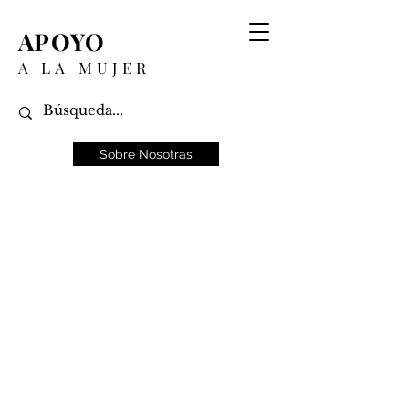
APOYO
A LA MUJER
Sobre Nosotras