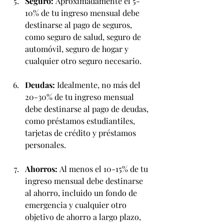
Seguro:
 Aproximadamente el 5-
10% de tu ingreso mensual debe 
destinarse al pago de seguros, 
como seguro de salud, seguro de 
automóvil, seguro de hogar y 
cualquier otro seguro necesario.
Deudas:
 Idealmente, no más del 
20-30% de tu ingreso mensual 
debe destinarse al pago de deudas, 
como préstamos estudiantiles, 
tarjetas de crédito y préstamos 
personales.
Ahorros:
 Al menos el 10-15% de tu 
ingreso mensual debe destinarse 
al ahorro, incluido un fondo de 
emergencia y cualquier otro 
objetivo de ahorro a largo plazo, 