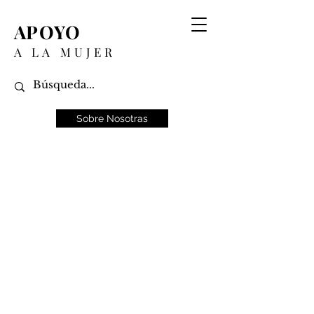
APOYO
A LA MUJER
Sobre Nosotras