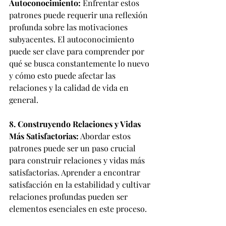
Autoconocimiento:
 Enfrentar estos 
patrones puede requerir una reflexión 
profunda sobre las motivaciones 
subyacentes. El autoconocimiento 
puede ser clave para comprender por 
qué se busca constantemente lo nuevo 
y cómo esto puede afectar las 
relaciones y la calidad de vida en 
general.
8. Construyendo Relaciones y Vidas 
Más Satisfactorias:
 Abordar estos 
patrones puede ser un paso crucial 
para construir relaciones y vidas más 
satisfactorias. Aprender a encontrar 
satisfacción en la estabilidad y cultivar 
relaciones profundas pueden ser 
elementos esenciales en este proceso.