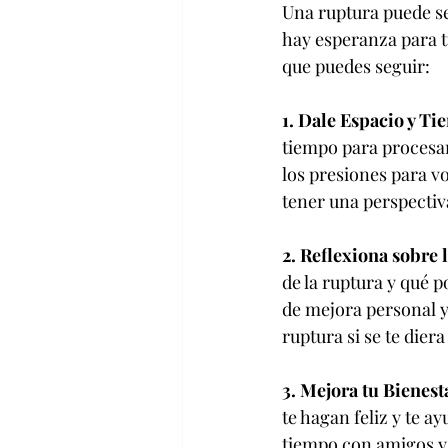
Una ruptura puede se
hay esperanza para tu
que puedes seguir:
1. Dale Espacio y Ti
tiempo para procesar
los presiones para vo
tener una perspectiva
2. Reflexiona sobre 
de la ruptura y qué p
de mejora personal y
ruptura si se te die
3. Mejora tu Bienest
te hagan feliz y te a
tiempo con amigos y 