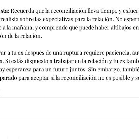
sta:
 Recuerda que la reconciliación lleva tiempo y esfue
 realista sobre las expectativas para la relación. No esper
e a la mañana, y comprende que puede haber altibajos en
ón de la relación.
r a tu ex después de una ruptura requiere paciencia, aut
 Si estás dispuesto a trabajar en la relación y tu ex tamb
 hay esperanza para un futuro juntos. Sin embargo, tambié
arado para aceptar si la reconciliación no es posible y s