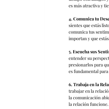
es más atractiva y ti
4. Comunica tu Dese
sientes que estás lis
comunica tus sentimi
importan y que estás 
5. Escucha sus Sent
entender su perspecti
presionarlos para qu
es fundamental para 
6. Trabaja en la Rel
trabajar en la relaci
la comunicación abie
la relación funcione.