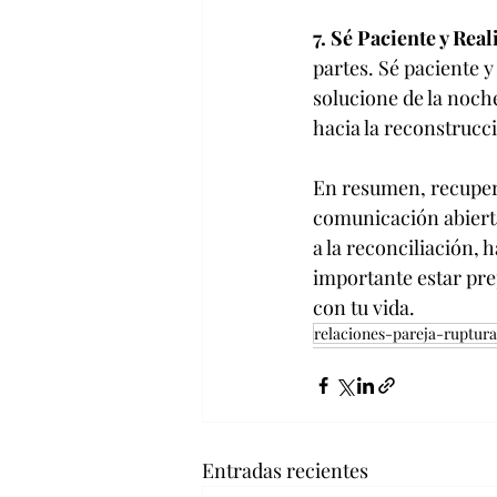
7. Sé Paciente y Reali
partes. Sé paciente y
solucione de la noch
hacia la reconstrucci
En resumen, recupera
comunicación abierta.
a la reconciliación,
importante estar prep
con tu vida.
relaciones-pareja-ruptura
Entradas recientes