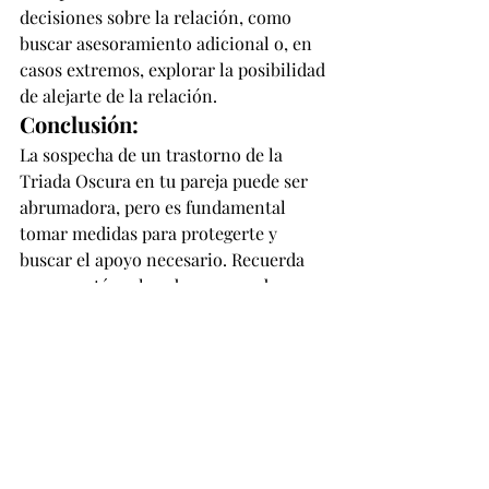
decisiones sobre la relación, como 
buscar asesoramiento adicional o, en 
casos extremos, explorar la posibilidad 
de alejarte de la relación.
Conclusión:
La sospecha de un trastorno de la 
Triada Oscura en tu pareja puede ser 
abrumadora, pero es fundamental 
tomar medidas para protegerte y 
buscar el apoyo necesario. Recuerda 
que no estás sola, y buscar ayuda 
profesional puede ser el primer paso 
hacia una vida más saludable y 
equilibrada.