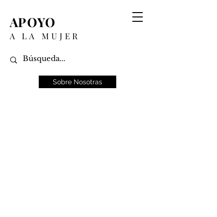
APOYO
A LA MUJER
Sobre Nosotras